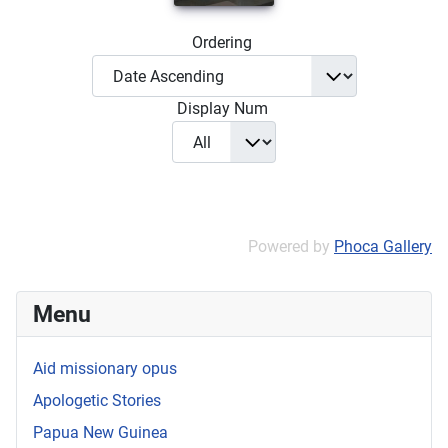
Ordering
Display Num
Powered by
Phoca Gallery
Menu
Aid missionary opus
Apologetic Stories
Papua New Guinea