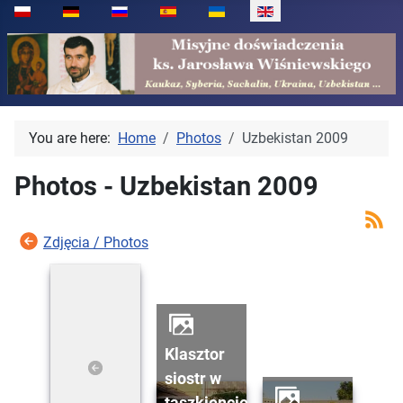
Select your language
You are here:
Home
Photos
Uzbekistan 2009
Photos - Uzbekistan 2009
Zdjęcia / Photos
klasztor
siostr w
taszkiencie