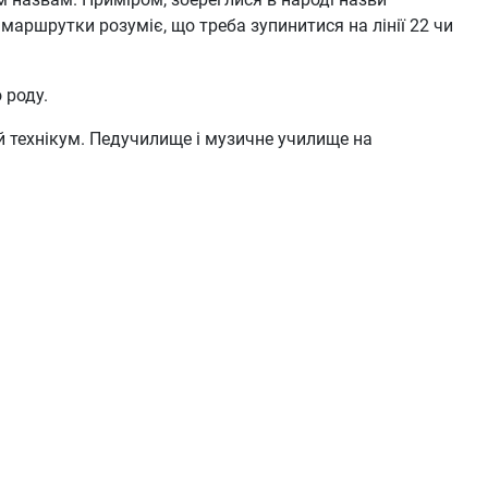
 маршрутки розуміє, що треба зупинитися на лінії 22 чи
 роду.
ий технікум. Педучилище і музичне училище на