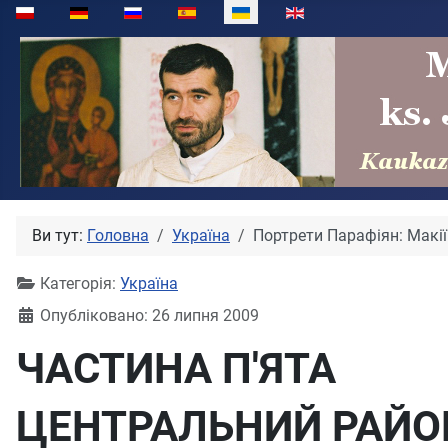
Виберіть свою мову
Ви тут:
Головна
Україна
Портрети Парафіян: Макії
Категорія:
Україна
Опубліковано: 26 липня 2009
ЧАСТИНА П'ЯТА
ЦЕНТРАЛЬНИЙ РАЙО