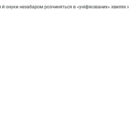
 й онуки незабаром розчиняться в «уніфікованих» хвилях нар