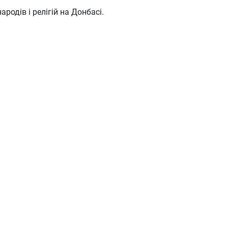
одів і релігій на Донбасі.