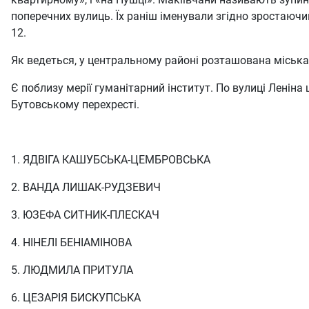
поперечних вулиць. Їх раніш іменували згідно зростаючим
12.
Як ведеться, у центральному районі розташована міська 
Є поблизу мерії гуманітарний інститут. По вулиці Леніна
Бутовському перехресті.
1. ЯДВІГА КАШУБСЬКА-ЦЕМБРОВСЬКА
2. ВАНДА ЛИШАК-РУДЗЕВИЧ
3. ЮЗЕФА СИТНИК-ПЛЕСКАЧ
4. НІНЕЛІ БЕНІАМІНОВА
5. ЛЮДМИЛА ПРИТУЛА
6. ЦЕЗАРІЯ БИСКУПСЬКА