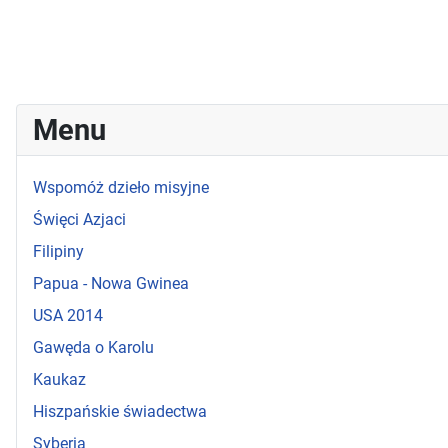
Menu
Wspomóż dzieło misyjne
Święci Azjaci
Filipiny
Papua - Nowa Gwinea
USA 2014
Gawęda o Karolu
Kaukaz
Hiszpańskie świadectwa
Syberia