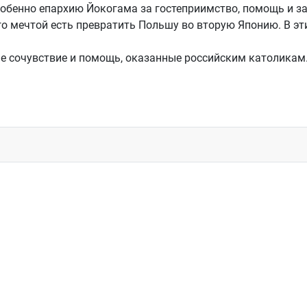
особенно епархию Йокогама за гостеприимство, помощь и з
го мечтой есть превратить Польшу во вторую Японию. В эт
ше сочувствие и помощь, оказанные российским католикам