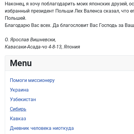
Наконец, я хочу поблагодарить моих японских друзей, 
избранный президент Польши Лех Валенса сказал, что е
Польшей.
Благодарю Вас всех. Да благословит Вас Господь за Ва
О. Ярослав Вишневски,
Кавасаки-Асада-чо 4-8-13, Япония
Menu
Помоги миссионеру
Украина
Узбекистан
Сибирь
Кавказ
Дневник человека ниоткуда