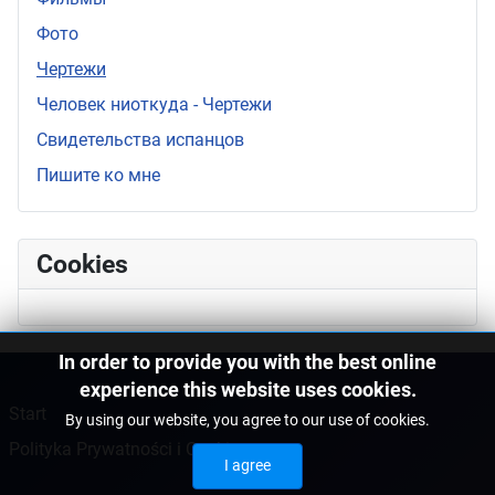
Фото
Чертежи
Человек ниоткуда - Чертежи
Свидетельства испанцов
Пишите ко мне
Cookies
In order to provide you with the best online
experience this website uses cookies.
Start
By using our website, you agree to our use of cookies.
Polityka Prywatności i Cookies
I agree