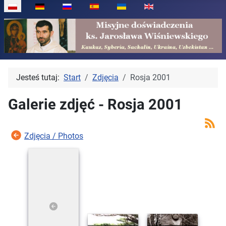
Wybierz swój język
Jesteś tutaj:
Start
Zdjęcia
Rosja 2001
Galerie zdjęć - Rosja 2001
Zdjęcia / Photos