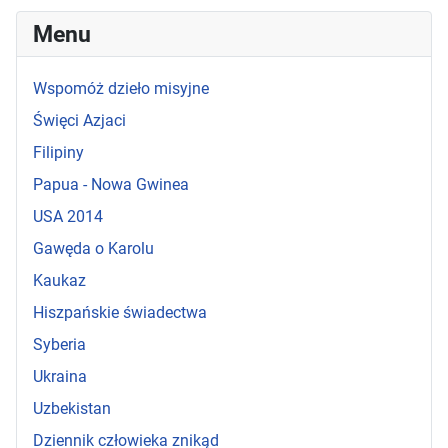
Menu
Wspomóż dzieło misyjne
Święci Azjaci
Filipiny
Papua - Nowa Gwinea
USA 2014
Gawęda o Karolu
Kaukaz
Hiszpańskie świadectwa
Syberia
Ukraina
Uzbekistan
Dziennik człowieka znikąd