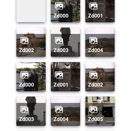
zd000
zd001
zd002
zd003
zd004
zd000
zd001
zd002
zd003
zd004
zd005