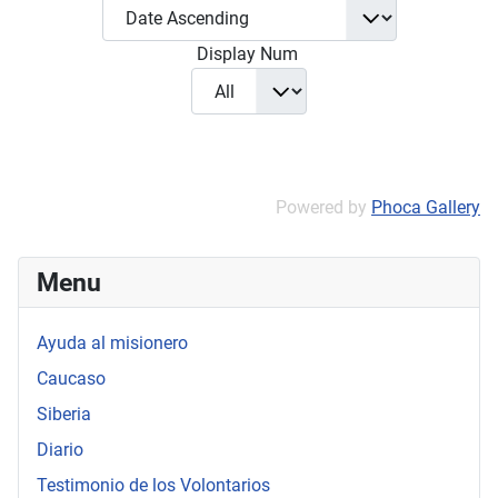
Display Num
Powered by
Phoca Gallery
Menu
Ayuda al misionero
Caucaso
Siberia
Diario
Testimonio de los Volontarios