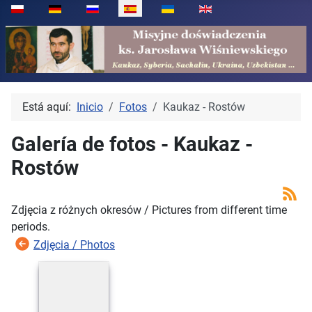
Seleccione su idioma
Está aquí:
Inicio
Fotos
Kaukaz - Rostów
Galería de fotos - Kaukaz -
Rostów
Zdjęcia z różnych okresów / Pictures from different time
periods.
Zdjęcia / Photos